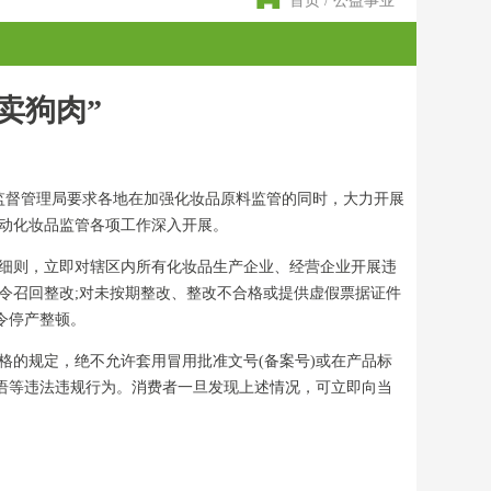
首页
/
公益事业
卖狗肉”
监督管理局要求各地在加强化妆品原料监管的同时，大力开展
动化妆品监管各项工作深入开展。
细则，立即对辖区内所有化妆品生产企业、经营企业开展违
令召回整改;对未按期整改、整改不合格或提供虚假票据证件
令停产整顿。
的规定，绝不允许套用冒用批准文号(备案号)或在产品标
术语等违法违规行为。消费者一旦发现上述情况，可立即向当