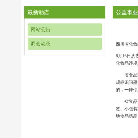
最新动态
公益事业
网站公告
商会动态
四川省化妆
8月16日
化妆品违规
省食品药品
规标识问题
的，一律停
省食品药品
签、小包装
地食品药品