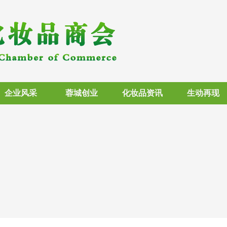
企业风采
蓉城创业
化妆品资讯
生动再现