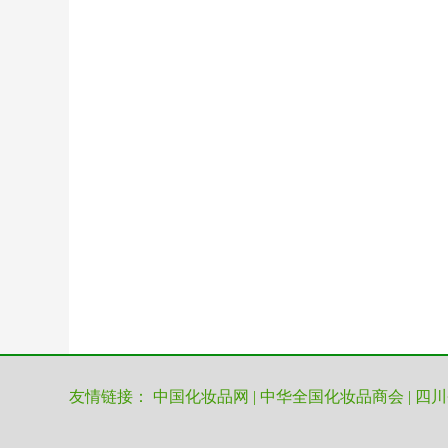
友情链接：
中国化妆品网
|
中华全国化妆品商会
|
四川