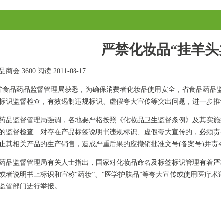
严禁化妆品“挂羊头
品商会
3600 阅读
2011-08-17
从省食品药品监督管理局获悉，为确保消费者化妆品使用安全，省食品药品
标识监督检查，有效遏制违规标识、虚假夸大宣传等突出问题，进一步推
监督管理局强调，各地要严格按照《化妆品卫生监督条例》及其实施
的监督检查，对存在产品标签说明书违规标识、虚假夸大宣传的，必须责
止其相关产品的生产销售，造成严重后果的应撤销批准文号(备案号)并责
监督管理局有关人士指出，国家对化妆品命名及标签标识管理有着严格
或者说明书上标识和宣称“药妆”、“医学护肤品”等夸大宣传或使用医疗
监管部门进行举报。